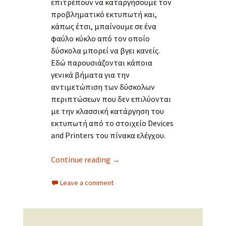
επιτρέπουν να καταργήσουμε τον
προβληματικό εκτυπωτή και,
κάπως έτσι, μπαίνουμε σε ένα
φαύλο κύκλο από τον οποίο
δύσκολα μπορεί να βγει κανείς.
Εδώ παρουσιάζονται κάποια
γενικά βήματα για την
αντιμετώπιση των δύσκολων
περιπτώσεων που δεν επιλύονται
με την κλασσική κατάργηση του
εκτυπωτή από το στοιχείο Devices
and Printers του πίνακα ελέγχου.
Προηγμένες τεχνικές κατάργησ
Continue reading
→
Leave a comment