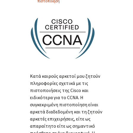
πιστοποίηση
Κατά καιρούς αρκετοί μου ζητούν
πληροφορίες σχετικά με τις
πιστοποιήσεις της Cisco και
ειδικότερα για το CCNA. Η
συγκεκριμένη πιστοποίηση είναι
αρκετά διαδεδομένη και τη ζητούν
αρκετές επιχειρήσεις, είτε ως
απαραίτητο είτε ως σημαντικό
πρόσθετο σε ένα βιογραφικό. Η