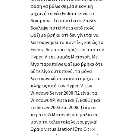
φάση να βάλω σε μία εικονική
μηχανή το νέο Fedora 13 να το
δοκιμάσω. Το ποντίκι απλά δεν
δούλεψε ποτέ! Μετά από πολύ
ψάξιμο βρήκα ότι δεν γίνεται να
λειτουργήσει το ποντίκι, καθώς το
Fedora δεν υποστηρίζεται από τον
Hyper-V της μαμάς Microsoft. Με
λίγο παραπάνω ψάξιμο βρήκα ότι
ούτε λίγο ούτε πολύ, τα μόνα
λειτουργικά που υποστηρίζονται
πλήρως από τον Hyper-V των
Windows Server 2008 R2 είναι τα
Windows XP, Vista και 7, καθώς και
τα Server 2003 και 2008. Τίποτα
πέρα από Microsoft και μάλιστα
μόνο τα τελευταία λειτουργικά!
Ωραίο virtualization! Στο Citrix