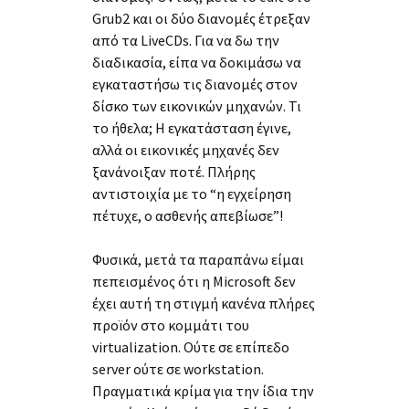
Grub2 και οι δύο διανομές έτρεξαν
από τα LiveCDs. Για να δω την
διαδικασία, είπα να δοκιμάσω να
εγκαταστήσω τις διανομές στον
δίσκο των εικονικών μηχανών. Τι
το ήθελα; Η εγκατάσταση έγινε,
αλλά οι εικονικές μηχανές δεν
ξανάνοιξαν ποτέ. Πλήρης
αντιστοιχία με το “η εγχείρηση
πέτυχε, ο ασθενής απεβίωσε”!
Φυσικά, μετά τα παραπάνω είμαι
πεπεισμένος ότι η Microsoft δεν
έχει αυτή τη στιγμή κανένα πλήρες
προϊόν στο κομμάτι του
virtualization. Ούτε σε επίπεδο
server ούτε σε workstation.
Πραγματικά κρίμα για την ίδια την