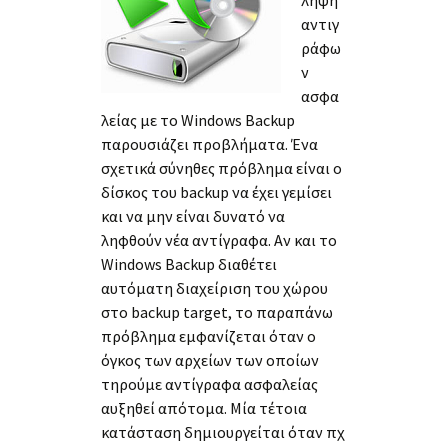
αντιγ
ράφω
ν
ασφα
λείας με το Windows Backup
παρουσιάζει προβλήματα. Ένα
σχετικά σύνηθες πρόβλημα είναι ο
δίσκος του backup να έχει γεμίσει
και να μην είναι δυνατό να
ληφθούν νέα αντίγραφα. Αν και το
Windows Backup διαθέτει
αυτόματη διαχείριση του χώρου
στο backup target, το παραπάνω
πρόβλημα εμφανίζεται όταν ο
όγκος των αρχείων των οποίων
τηρούμε αντίγραφα ασφαλείας
αυξηθεί απότομα. Μία τέτοια
κατάσταση δημιουργείται όταν πχ