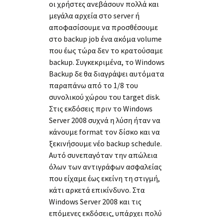
οι χρήστες ανεβάσουν πολλά και
μεγάλα αρχεία στο server ή
αποφασίσουμε να προσθέσουμε
στο backup job ένα ακόμα volume
που έως τώρα δεν το κρατούσαμε
backup. Συγκεκριμένα, το Windows
Backup δε θα διαγράψει αυτόματα
παραπάνω από το 1/8 του
συνολικού χώρου του target disk.
Στις εκδόσεις πριν το Windows
Server 2008 συχνά η λύση ήταν να
κάνουμε format τον δίσκο και να
ξεκινήσουμε νέο backup schedule.
Αυτό συνεπαγόταν την απώλεια
όλων των αντιγράφων ασφαλείας
που είχαμε έως εκείνη τη στιγμή,
κάτι αρκετά επικίνδυνο. Στα
Windows Server 2008 και τις
επόμενες εκδόσεις, υπάρχει πολύ