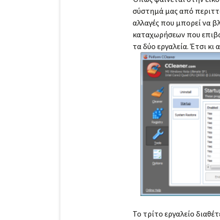
σύστημά μας από περιττά 
αλλαγές που μπορεί να β
καταχωρήσεων που επιβαρ
τα δύο εργαλεία. Έτσι κι
Το τρίτο εργαλείο διαθέτε