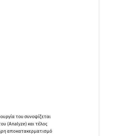
ιτουργία του συνοψίζεται
ου (Analyze) και τέλος
πλήρη αποκατακερματισμό