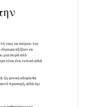
την
τή τους να παίρνει την
 σίγουρα αξίζουν να
ει μια σειρά από
ρο είναι ένα τυπικό αλλά
ά. Ως γενική οδηγία θα
ιαυτό προσοχή, αλλά όχι
υν να καθαρίσουμε το