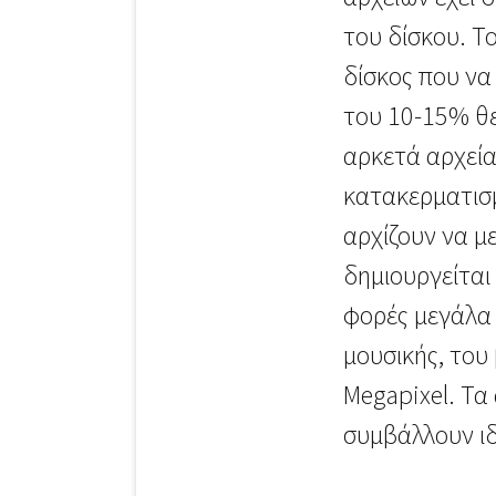
του δίσκου. Τ
δίσκος που να
του 10-15% θε
αρκετά αρχεία
κατακερματισμ
αρχίζουν να μ
δημιουργείται
φορές μεγάλα 
μουσικής, του
Megapixel. Τα
συμβάλλουν ιδ