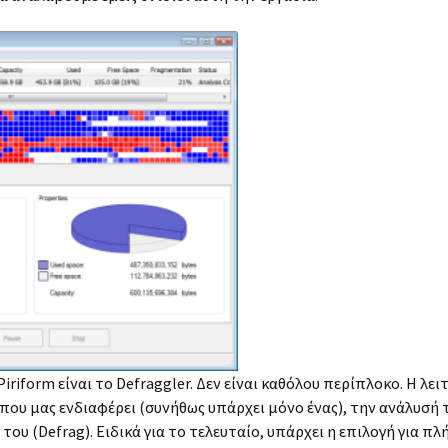
Piriform είναι το Defraggler. Δεν είναι καθόλου περίπλοκο. Η λε
που μας ενδιαφέρει (συνήθως υπάρχει μόνο ένας), την ανάλυσή τ
ου (Defrag). Ειδικά για το τελευταίο, υπάρχει η επιλογή για 