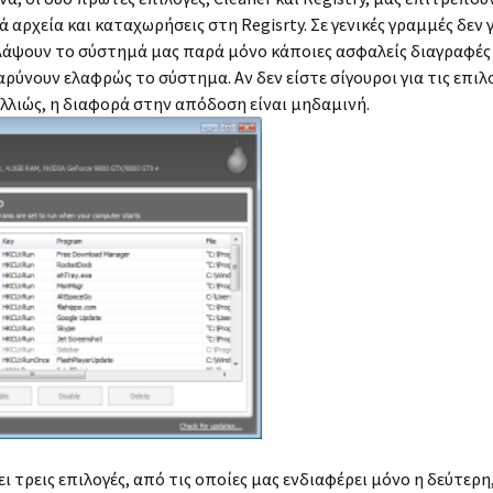
αρχεία και καταχωρήσεις στη Regisrty. Σε γενικές γραμμές δεν 
λάψουν το σύστημά μας παρά μόνο κάποιες ασφαλείς διαγραφές
ύνουν ελαφρώς το σύστημα. Αν δεν είστε σίγουροι για τις επι
 αλλιώς, η διαφορά στην απόδοση είναι μηδαμινή.
ι τρεις επιλογές, από τις οποίες μας ενδιαφέρει μόνο η δεύτερη, 